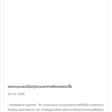
ออกแบบและปรับปรุงระบบอากาศห้องปลอดเชื้อ
23 ก.ค. 2565
" Ventilation System " คือ การออกแบบ ระบบระบายอากาศที่ทำให้อากาศเกิดการ
ไหลเวียน และถ่ายเทภาย (Air Change) ในห้อง หรืออาคารโดยการออกแบบให้มีช่อง