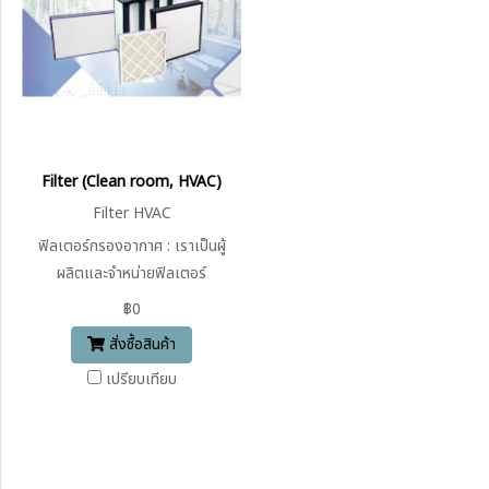
Filter (Clean room, HVAC)
Filter HVAC
ฟิลเตอร์กรองอากาศ : เราเป็นผู้
ผลิตและจำหน่ายฟิลเตอร์
อุตสาหกรรมสำหรับโรงพยาบาล
฿0
และโรงงานอุตสาหกรรม รวมถึง
สั่งซื้อสินค้า
อาคารระบบ HVAC, AHU พร้อมมี
เปรียบเทียบ
บริการเปลี่ยนบำรุงรักษา Prefilter
Mediumfilter Hepafilter ตาม
รอบระยะเวลา สามารถติดต่อ ราย
ละเอียดและสอบถามเพิ่มเติมได้ที่