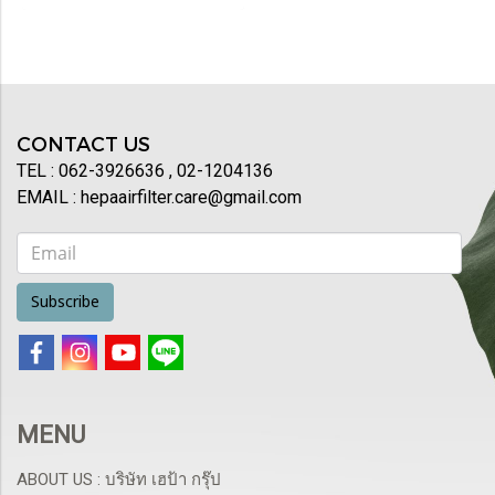
กลิ่นสัตว์เลี้ยง แบคทีเรีย ที่มีขนาด
เล็กมากๆ -ขนาด 33.3x 38 x
3.5 cm. ขนาดจะฟิตพอดีกว่าของ
เดิม -อายุการใช้งาน 12 เดือน (ขึนอ
ยู่กับสภาวะแวดล้อมการใช้) -ห้าม
ล้างน้ำ ทำความสะอาด - สินค้า
CONTACT US
ภายในกล่อง =กรอง Hepa 1 ชิ้น
TEL : 062-3926636 , 02-1204136
EMAIL : hepaairfilter.care@gmail.com
Subscribe
MENU
ABOUT US : บริษัท เฮป้า กรุ๊ป