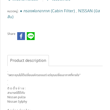
● กรองฟอกอากาศ (Cabin Filter)
NISSAN (นิส
หมวดหมู่ :
,
สัน)
Share
Product description
.
"เพราะคุณไม่ได้เปลี่ยนแค่กรองแอร์ แต่คุณเปลี่ยนอากาศที่หายใจ"
.
.
ติ ด ตั้ ง ง่ า ย :
สามารถใช้ได้กับ
Nissan pulza
Nissan Sylphy