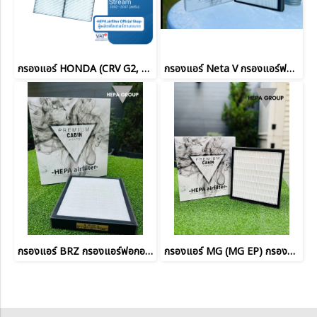
กรองแอร์ HONDA (CRV G2, CIVIC Dimention) กรองแอร์ฟอกอากาศรถยนต์ HEPA airfilter (HO2503-T)
กรองแอร์ Neta V กรองแอร์ฟอกอากาศรถยนต์ HEPA airfilter
กรองแอร์ BRZ กรองแอร์ฟอกอากาศรถยนต์ HEPA airfilter (SB2501)
กรองแอร์ MG (MG EP) กรองแอร์ฟอกอากาศรถยนต์ HEPA airfilter (MG2504)